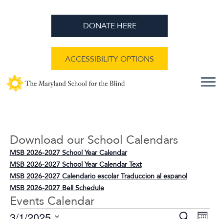
DONATE HERE
ACCESSIBILITY OPTIONS
Download our School Calendars
MSB 2026-2027 School Year Calendar
MSB 2026-2027 School Year Calendar Text
MSB 2026-2027 Calendario escolar Traduccion al espanol
MSB 2026-2027 Bell Schedule
Events Calendar
E
E
3/1/2025
S